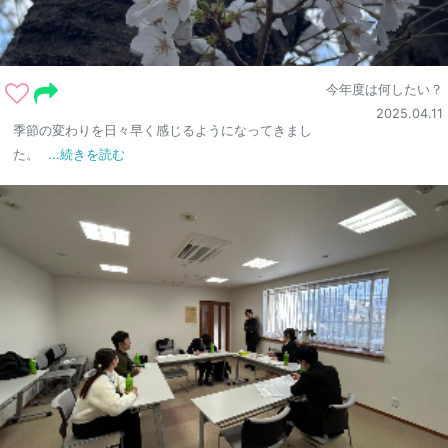
今年度は何したい？
2025.04.11
季節の変わりを日々早く感じるようになってきまし
た。
...続きを読む