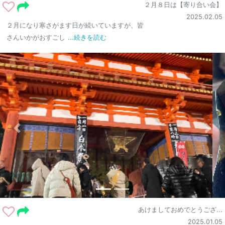
２月８日は【寄り合い会】
2025.02.05
２月になり寒さがます日が続いていますが、皆
さんいかがおすごし
...続きを読む
あけましておめでとうござ...
2025.01.05