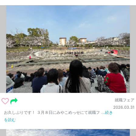
就職フェア
2026.03.31
お久しぶりです！ ３月８日にみやこめっせにて就職フ
...続き
を読む