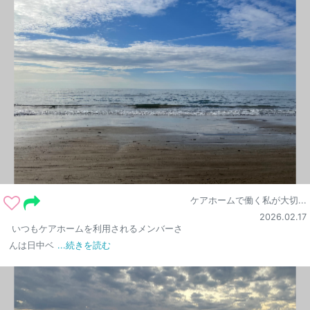
ケアホームで働く私が大切...
2026.02.17
いつもケアホームを利用されるメンバーさ
んは日中ベ
...続きを読む