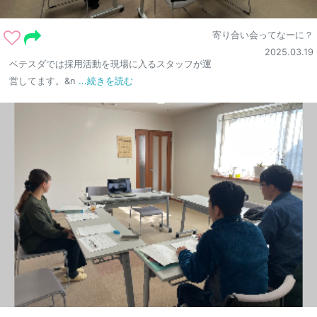
寄り合い会ってなーに？
2025.03.19
ベテスダでは採用活動を現場に入るスタッフが運
営してます。&n
...続きを読む