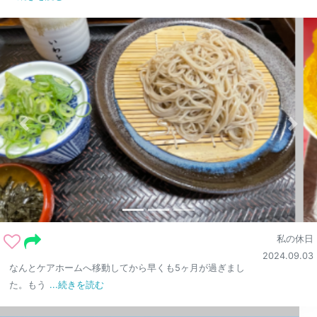
私の休日
2024.09.03
なんとケアホームへ移動してから早くも5ヶ月が過ぎまし
た。もう
...続きを読む