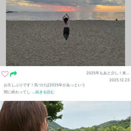
2025年もあと少し！来...
2025.12.23
お久しぶりです！気づけば2025年があっという
間に終わってし
...続きを読む