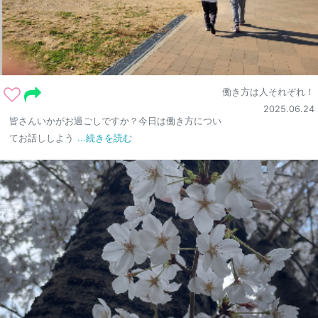
働き方は人それぞれ！
2025.06.24
皆さんいかがお過ごしですか？今日は働き方につい
てお話ししよう
...続きを読む