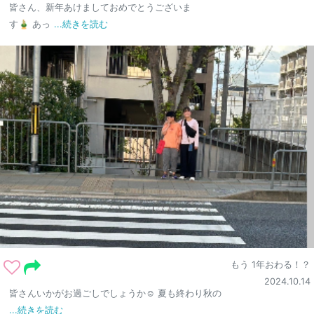
皆さん、新年あけましておめでとうございま
す🎍 あっ
...続きを読む
もう 1年おわる！？
2024.10.14
皆さんいかがお過ごしでしょうか☺︎ 夏も終わり秋の
...続きを読む