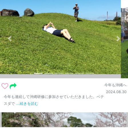
今年も沖縄へ
2024.08.30
今年も連続して沖縄研修に参加させていただきました。ベテ
スダで
...続きを読む