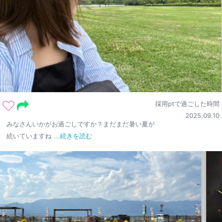
採用ptで過ごした時間
2025.09.10
みなさんいかがお過ごしですか？まだまだ暑い夏が
続いていますね
...続きを読む