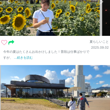
夏らしいこと
2025.09.02
今年の夏はたくさんお出かけしました！普段は仕事ばかりで
すが、
...続きを読む